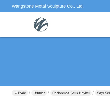
Wangstone Metal Sculpture Co., Ltd.
Evde
Ürünler
Paslanmaz Çelik Heykel
Sayı Sek