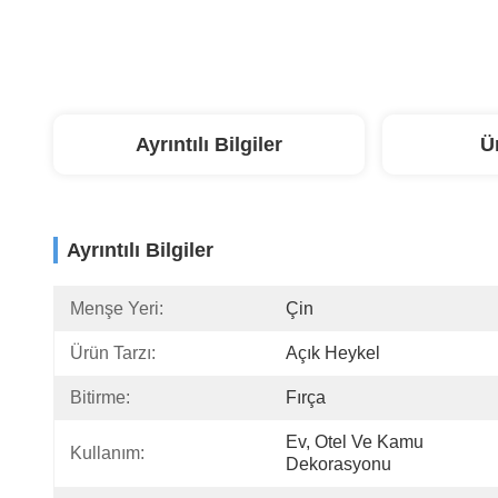
Ayrıntılı Bilgiler
Ü
Ayrıntılı Bilgiler
Menşe Yeri:
Çin
Ürün Tarzı:
Açık Heykel
Bitirme:
Fırça
Ev, Otel Ve Kamu 
Kullanım:
Dekorasyonu