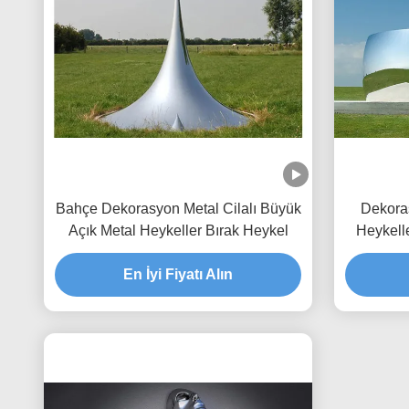
Bahçe Dekorasyon Metal Cilalı Büyük
Dekora
Açık Metal Heykeller Bırak Heykel
Heykell
En İyi Fiyatı Alın