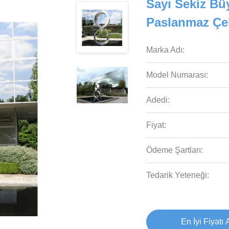
Sayı Sekiz Büy
Paslanmaz Çel
Marka Adı:
Model Numarası:
Adedi:
Fiyat:
Ödeme Şartları:
Tedarik Yeteneği:
En İyi Fiyatı 