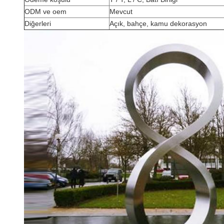
ODM ve oem
Mevcut
Diğerleri
Açık, bahçe, kamu dekorasyon