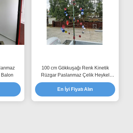
slanmaz
100 cm Gökkuşağı Renk Kinetik
ı Balon
Rüzgar Paslanmaz Çelik Heykel
Boyalı Kaplama
En İyi Fiyatı Alın