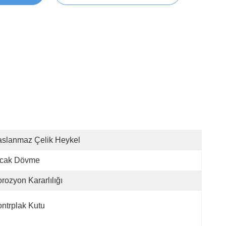
slanmaz Çelik Heykel
ıcak Dövme
rozyon Kararlılığı
ntrplak Kutu