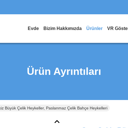
Evde
Bizim Hakkımızda
Ürünler
VR Göster
Ürün Ayrıntıları
iz Büyük Çelik Heykeller, Paslanmaz Çelik Bahçe Heykelleri