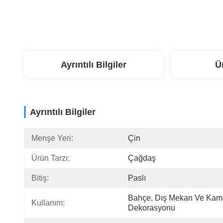
Ayrıntılı Bilgiler
Ü
Ayrıntılı Bilgiler
Menşe Yeri:
Çin
Ürün Tarzı:
Çağdaş
Bitiş:
Paslı
Bahçe, Dış Mekan Ve Kam
Kullanım:
Dekorasyonu