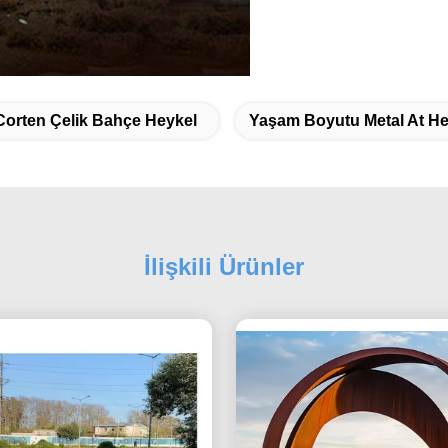
Corten Çelik Bahçe Heykel
Yaşam Boyutu Metal At He
İlişkili Ürünler