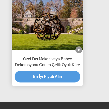
Özel Dış Mekan veya Bahçe
Dekorasyonu Corten Çelik Oyuk Küre
En İyi Fiyatı Alın