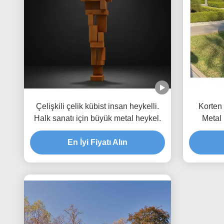
Çelişkili çelik kübist insan heykelli.
Korten 
Halk sanatı için büyük metal heykel.
Metal
En İyi Fiyatı Alın