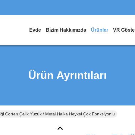
Evde
Bizim Hakkımızda
Ürünler
VR Göster
Ürün Ayrıntıları
ği Corten Çelik Yüzük / Metal Halka Heykel Çok Fonksiyonlu