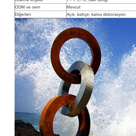
ODM ve oem
Mevcut
Diğerleri
Açık, bahçe, kamu dekorasyon