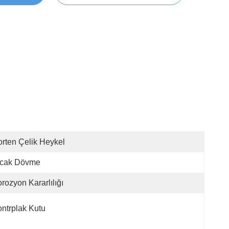
rten Çelik Heykel
ıcak Dövme
rozyon Kararlılığı
ntrplak Kutu