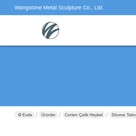
Wangstone Metal Sculpture Co., Ltd.
Evde
Ürünler
Corten Çelik Heykel
Dövme Tekni