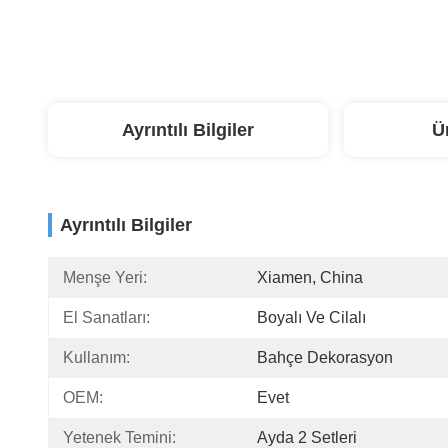
Ayrıntılı Bilgiler
Ü
Ayrıntılı Bilgiler
Menşe Yeri:
Xiamen, China
El Sanatları:
Boyalı Ve Cilalı
Kullanım:
Bahçe Dekorasyon
OEM:
Evet
Yetenek Temini:
Ayda 2 Setleri