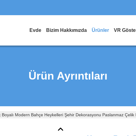
Evde
Bizim Hakkımızda
Ürünler
VR Göster
Ürün Ayrıntıları
k Boyalı Modern Bahçe Heykelleri Şehir Dekorasyonu Paslanmaz Çelik 