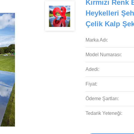
Kırmızı Renk 
Heykelleri Şe
Çelik Kalp Şe
Marka Adı:
Model Numarası:
Adedi:
Fiyat:
Ödeme Şartları:
Tedarik Yeteneği: