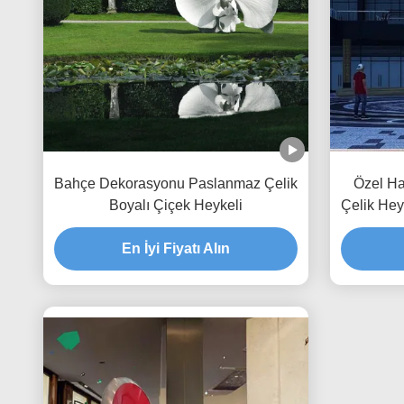
Bahçe Dekorasyonu Paslanmaz Çelik
Özel Ha
Boyalı Çiçek Heykeli
Çelik Hey
En İyi Fiyatı Alın