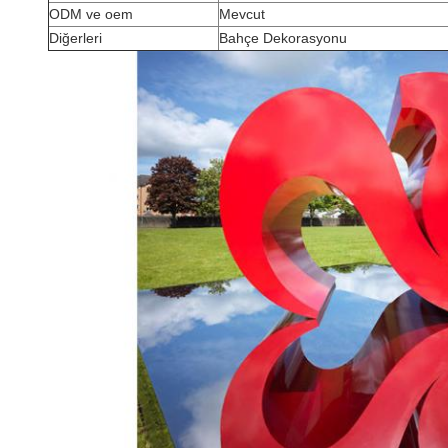
ODM ve oem
Mevcut
Diğerleri
Bahçe Dekorasyonu