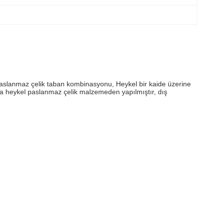
lı paslanmaz çelik taban kombinasyonu, Heykel bir kaide üzerine
nda heykel paslanmaz çelik malzemeden yapılmıştır, dış