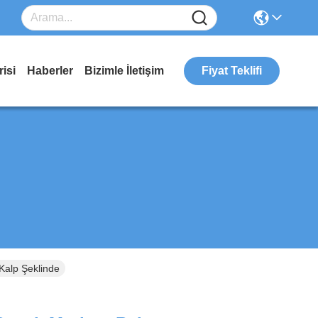
isi
Haberler
Bizimle İletişim
Fiyat Teklifi
Kalp Şeklinde