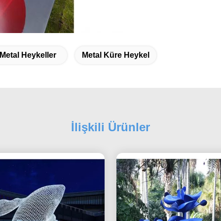
 Metal Heykeller
Metal Küre Heykel
İlişkili Ürünler