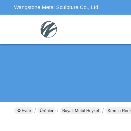
Wangstone Metal Sculpture Co., Ltd.
Evde
Ürünler
Boyalı Metal Heykel
Kırmızı Ren